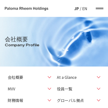
JP
/
EN
会社概要
Company Profile
会社概要
At a Glance
MVV
役員一覧
財務情報
グローバル拠点