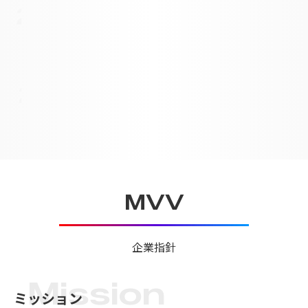
MVV
企業指針
Mission
ミッション