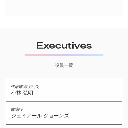
長期的な視点を持ちながら、目の前の目標を着実に
達成していく。
Executives
役員一覧
代表取締役社長
小林 弘明
取締役
ジェイアール ジョーンズ